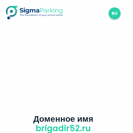
RU
Доменное имя
brigadir52.ru