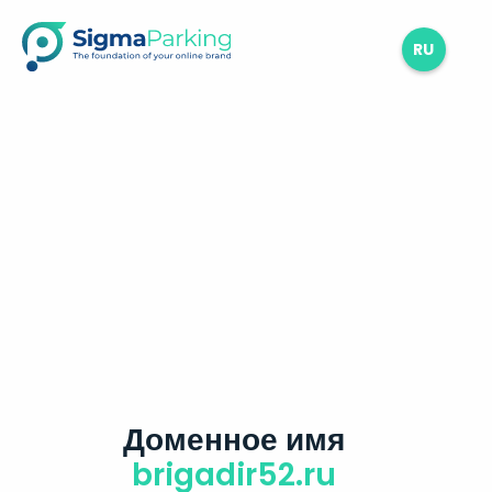
RU
Доменное имя
brigadir52.ru