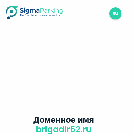
RU
Доменное имя
brigadir52.ru