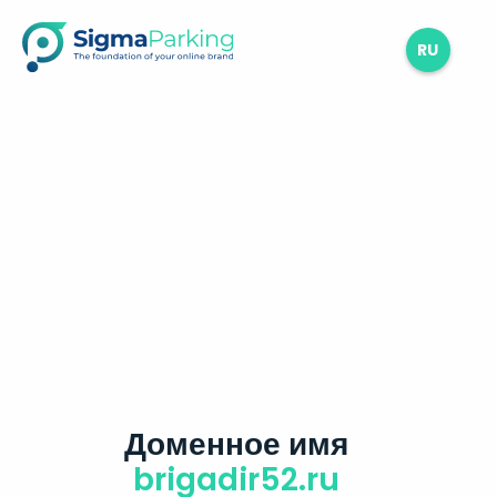
RU
Доменное имя
brigadir52.ru