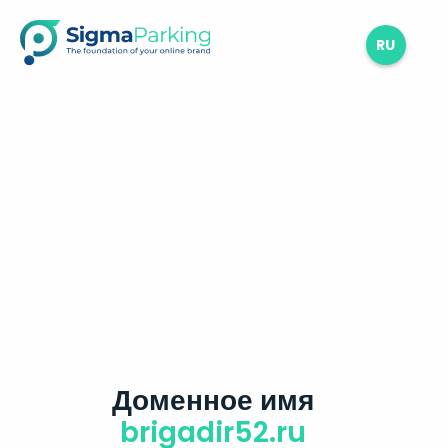
RU
Доменное имя
brigadir52.ru