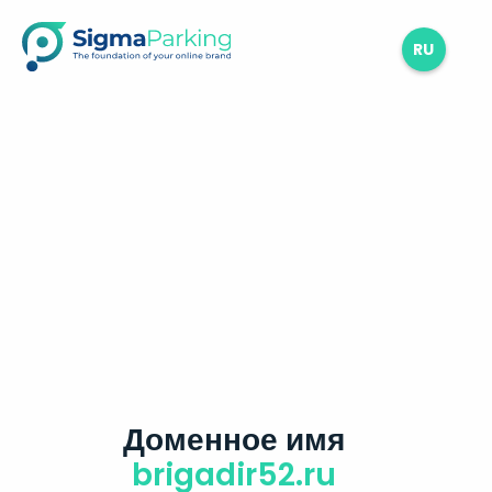
RU
Доменное имя
brigadir52.ru